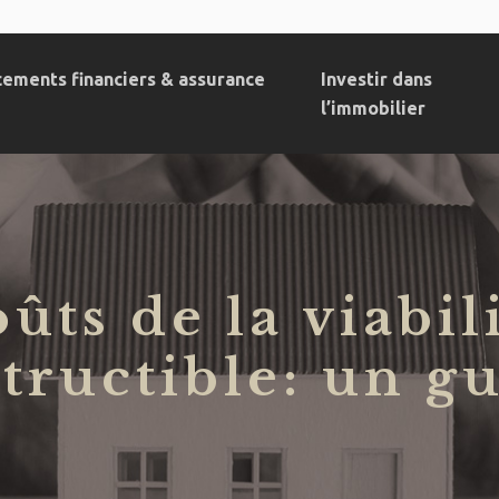
cements financiers & assurance
Investir dans
l’immobilier
oûts de la viabil
structible: un g