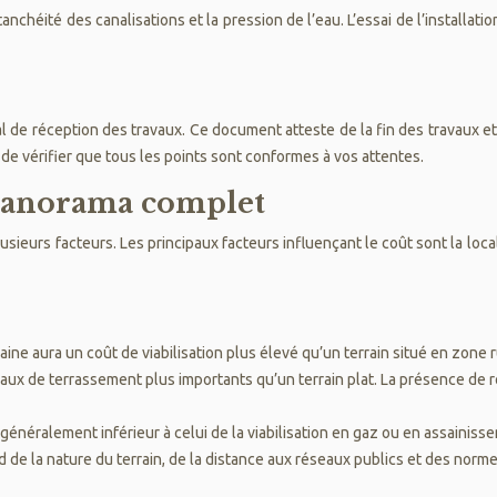
tanchéité des canalisations et la pression de l’eau. L’essai de l’installat
 de réception des travaux. Ce document atteste de la fin des travaux et 
 de vérifier que tous les points sont conformes à vos attentes.
n panorama complet
usieurs facteurs. Les principaux facteurs influençant le coût sont la localis
aine aura un coût de viabilisation plus élevé qu’un terrain situé en zone r
avaux de terrassement plus importants qu’un terrain plat. La présence 
st généralement inférieur à celui de la viabilisation en gaz ou en assainiss
 de la nature du terrain, de la distance aux réseaux publics et des norme