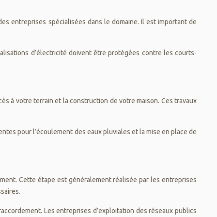
 des entreprises spécialisées dans le domaine. Il est important de
isations d’électricité doivent être protégées contre les courts-
ccès à votre terrain et la construction de votre maison. Ces travaux
entes pour l’écoulement des eaux pluviales et la mise en place de
ssement. Cette étape est généralement réalisée par les entreprises
saires.
raccordement. Les entreprises d’exploitation des réseaux publics