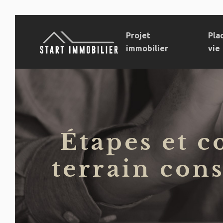
Projet
Pla
immobilier
vie
Étapes et c
terrain con