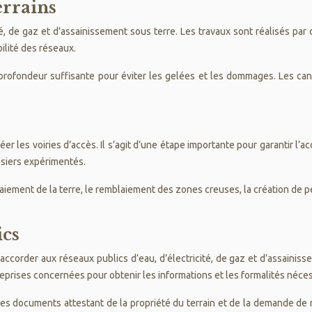
rrains
té, de gaz et d’assainissement sous terre. Les travaux sont réalisés par
bilité des réseaux.
profondeur suffisante pour éviter les gelées et les dommages. Les canal
éer les voiries d’accès. Il s’agit d’une étape importante pour garantir l’a
ssiers expérimentés.
aiement de la terre, le remblaiement des zones creuses, la création de p
ics
raccorder aux réseaux publics d’eau, d’électricité, de gaz et d’assaini
eprises concernées pour obtenir les informations et les formalités néces
des documents attestant de la propriété du terrain et de la demande de 