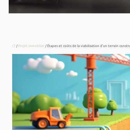
/
Projet immobilier
/ Étapes et coûts de la viabilisation d’un terrain const