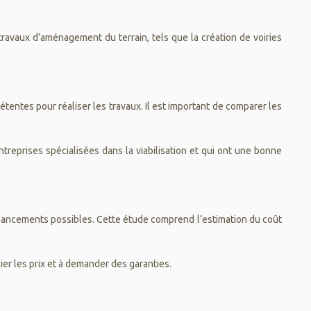
 travaux d’aménagement du terrain, tels que la création de voiries
tentes pour réaliser les travaux. Il est important de comparer les
treprises spécialisées dans la viabilisation et qui ont une bonne
 financements possibles. Cette étude comprend l’estimation du coût
er les prix et à demander des garanties.