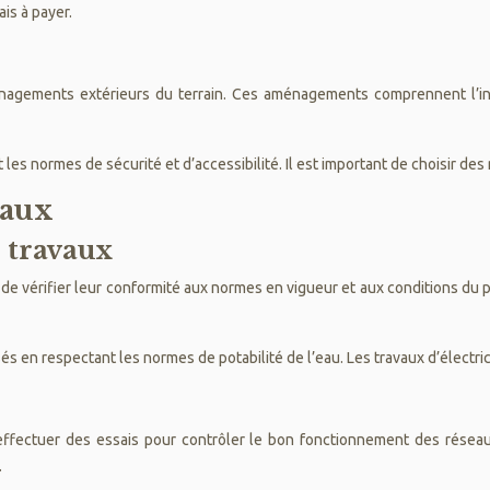
is à payer.
énagements extérieurs du terrain. Ces aménagements comprennent l’insta
s normes de sécurité et d’accessibilité. Il est important de choisir des 
vaux
s travaux
el de vérifier leur conformité aux normes en vigueur et aux conditions du 
isés en respectant les normes de potabilité de l’eau. Les travaux d’électr
 d’effectuer des essais pour contrôler le bon fonctionnement des résea
.