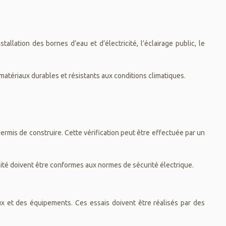
llation des bornes d’eau et d’électricité, l’éclairage public, le
matériaux durables et résistants aux conditions climatiques.
permis de construire. Cette vérification peut être effectuée par un
icité doivent être conformes aux normes de sécurité électrique.
ux et des équipements. Ces essais doivent être réalisés par des