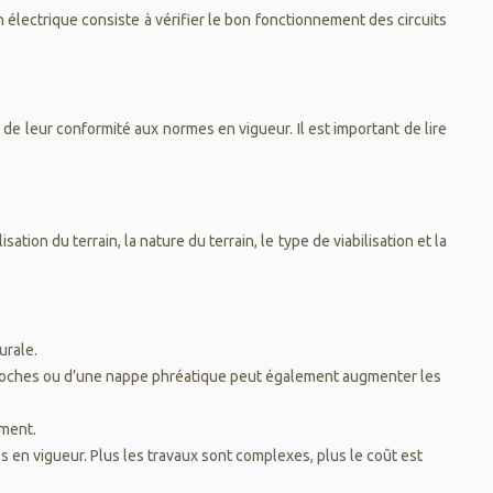
ion électrique consiste à vérifier le bon fonctionnement des circuits
de leur conformité aux normes en vigueur. Il est important de lire
ation du terrain, la nature du terrain, le type de viabilisation et la
urale.
de roches ou d’une nappe phréatique peut également augmenter les
ement.
s en vigueur. Plus les travaux sont complexes, plus le coût est