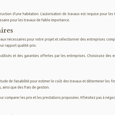
ruction d’une habitation. L’autorisation de travaux est requise pour les
ssaire pour les travaux de faible importance.
aires
aux nécessaires pour votre projet et sélectionner des entreprises compé
eur rapport qualité-prix.
ilisés et des garanties offertes par les entreprises. Choisissez des en
étude de faisabilité pour estimer le coût des travaux et déterminer les
 ainsi que des frais de gestion.
ur comparer les prix et les prestations proposées. N’hésitez pas à négoci