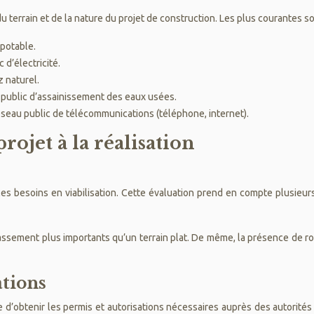
du terrain et de la nature du projet de construction. Les plus courantes so
 potable.
 d’électricité.
 naturel.
 public d’assainissement des eaux usées.
éseau public de télécommunications (téléphone, internet).
projet à la réalisation
les besoins en viabilisation. Cette évaluation prend en compte plusieurs
rassement plus importants qu’un terrain plat. De même, la présence de r
ations
e d’obtenir les permis et autorisations nécessaires auprès des autorités