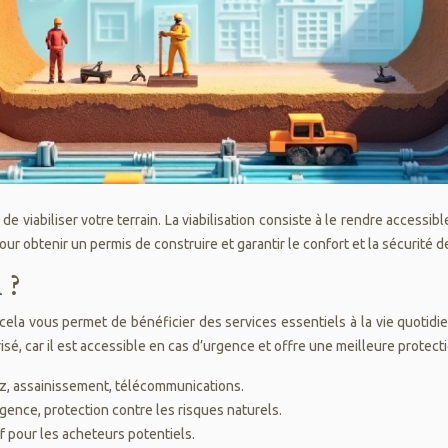
de viabiliser votre terrain. La viabilisation consiste à le rendre accessibl
 obtenir un permis de construire et garantir le confort et la sécurité de
 ?
cela vous permet de bénéficier des services essentiels à la vie quotidie
sé, car il est accessible en cas d’urgence et offre une meilleure protecti
gaz, assainissement, télécommunications.
gence, protection contre les risques naturels.
tif pour les acheteurs potentiels.