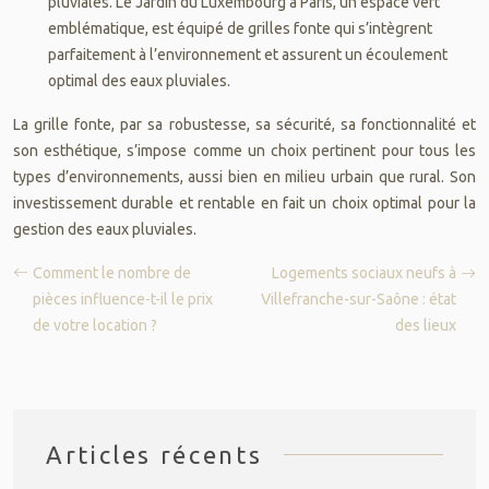
pluviales. Le Jardin du Luxembourg à Paris, un espace vert
emblématique, est équipé de grilles fonte qui s’intègrent
parfaitement à l’environnement et assurent un écoulement
optimal des eaux pluviales.
La grille fonte, par sa robustesse, sa sécurité, sa fonctionnalité et
son esthétique, s’impose comme un choix pertinent pour tous les
types d’environnements, aussi bien en milieu urbain que rural. Son
investissement durable et rentable en fait un choix optimal pour la
gestion des eaux pluviales.
Comment le nombre de
Logements sociaux neufs à
pièces influence-t-il le prix
Villefranche-sur-Saône : état
de votre location ?
des lieux
Articles récents