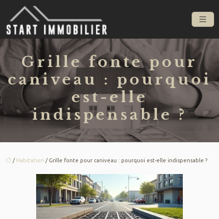
Grille fonte pour
caniveau : pourquoi
est-elle
indispensable ?
/
Habitation
/ Grille fonte pour caniveau : pourquoi est-elle indispensable ?