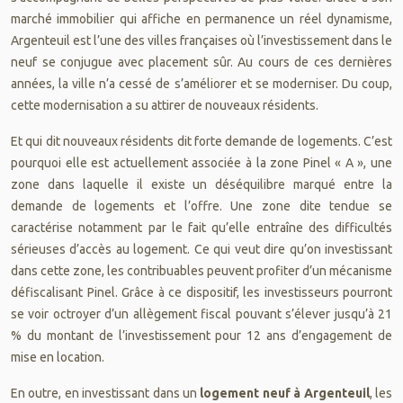
marché immobilier qui affiche en permanence un réel dynamisme,
Argenteuil est l’une des villes françaises où l’investissement dans le
neuf se conjugue avec placement sûr. Au cours de ces dernières
années, la ville n’a cessé de s’améliorer et se moderniser. Du coup,
cette modernisation a su attirer de nouveaux résidents.
Et qui dit nouveaux résidents dit forte demande de logements. C’est
pourquoi elle est actuellement associée à la zone Pinel « A », une
zone dans laquelle il existe un déséquilibre marqué entre la
demande de logements et l’offre. Une zone dite tendue se
caractérise notamment par le fait qu’elle entraîne des difficultés
sérieuses d’accès au logement. Ce qui veut dire qu’on investissant
dans cette zone, les contribuables peuvent profiter d’un mécanisme
défiscalisant Pinel. Grâce à ce dispositif, les investisseurs pourront
se voir octroyer d’un allègement fiscal pouvant s’élever jusqu’à 21
% du montant de l’investissement pour 12 ans d’engagement de
mise en location.
En outre, en investissant dans un
logement neuf à Argenteuil
, les