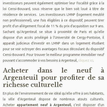
investisseurs peuvent également optimiser leur fiscalité grâce à la
loi Censi-Bouvard, sous réserve que le bien soit loué à titre de
résidence de services. Les investisseurs LMNP (logement meublé
non professionnel), une fois éligibles à ce dispositif, peuvent tirer
profit d’un allègement fiscal de 11 % du prix d’acquisition sur 9 ans.
Sachant qu’Argenteuil se situe à proximité de Paris et qu’elle
dispose d’un accès privilégié à l’Université de Cergy-Pontoise, il
apparaît judicieux d’investir en LMNP dans un logement étudiant
pour se voir octroyer des avantages fiscaux découlant du dispositif
Censi-Bouvard. Pour trouver le meilleur programme immobilier neuf
pouvant s’accommoder à vos besoins à Argenteuil,
cliquez ici
.
Acheter dans le neuf à
Argenteuil pour profiter de sa
richesse culturelle
En plus de l’environnement de vie idéal qu’elle offre à ses habitants,
la ville d’Argenteuil dispose de nombreux atouts culturels.
Acheter
appartement neuf à Argenteuil
, c’est disposer d’un