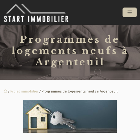
Programmes de
logements neufs à
Argenteuil
/
Projet immobilier
/ Programmes de logements neufs à Argenteuil