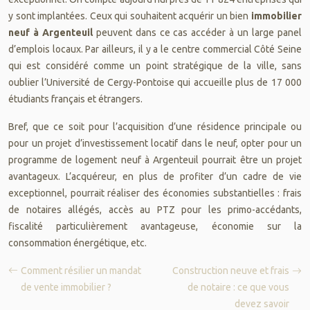
y sont implantées. Ceux qui souhaitent acquérir un bien
immobilier
neuf à Argenteuil
peuvent dans ce cas accéder à un large panel
d’emplois locaux. Par ailleurs, il y a le centre commercial Côté Seine
qui est considéré comme un point stratégique de la ville, sans
oublier l’Université de Cergy-Pontoise qui accueille plus de 17 000
étudiants français et étrangers.
Bref, que ce soit pour l’acquisition d’une résidence principale ou
pour un projet d’investissement locatif dans le neuf, opter pour un
programme de logement neuf à Argenteuil pourrait être un projet
avantageux. L’acquéreur, en plus de profiter d’un cadre de vie
exceptionnel, pourrait réaliser des économies substantielles : frais
de notaires allégés, accès au PTZ pour les primo-accédants,
fiscalité particulièrement avantageuse, économie sur la
consommation énergétique, etc.
Comment résilier un mandat
Construction neuve et frais
de vente immobilier ?
de notaire : ce que vous
devez savoir