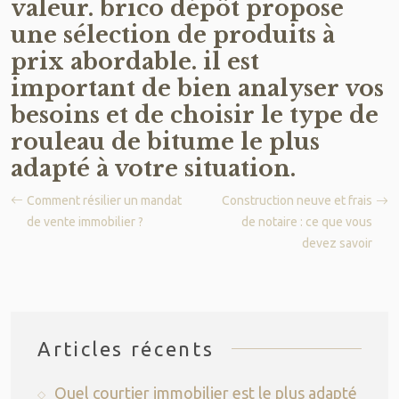
valeur. brico dépôt propose
une sélection de produits à
prix abordable. il est
important de bien analyser vos
besoins et de choisir le type de
rouleau de bitume le plus
adapté à votre situation.
Comment résilier un mandat
Construction neuve et frais
de vente immobilier ?
de notaire : ce que vous
devez savoir
Articles récents
Quel courtier immobilier est le plus adapté