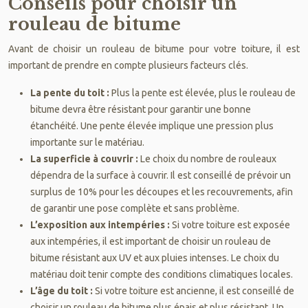
Conseils pour choisir un
rouleau de bitume
Avant de choisir un rouleau de bitume pour votre toiture, il est
important de prendre en compte plusieurs facteurs clés.
La pente du toit :
Plus la pente est élevée, plus le rouleau de
bitume devra être résistant pour garantir une bonne
étanchéité. Une pente élevée implique une pression plus
importante sur le matériau.
La superficie à couvrir :
Le choix du nombre de rouleaux
dépendra de la surface à couvrir. Il est conseillé de prévoir un
surplus de 10% pour les découpes et les recouvrements, afin
de garantir une pose complète et sans problème.
L’exposition aux intempéries :
Si votre toiture est exposée
aux intempéries, il est important de choisir un rouleau de
bitume résistant aux UV et aux pluies intenses. Le choix du
matériau doit tenir compte des conditions climatiques locales.
L’âge du toit :
Si votre toiture est ancienne, il est conseillé de
choisir un rouleau de bitume plus épais et plus résistant. Un