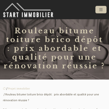
Rouleau bitume
toiture brico dépôt
: prix abordable et
qualité pour une
rénovation réussie ?
/
Projet immobilier
/ Rouleau bitume toiture brico dépôt : prix abordable et qualité pour une
rénovation réussie ?