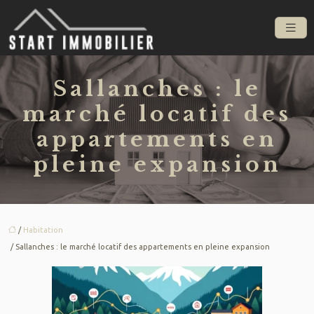
Sallanches : le
marché locatif des
appartements en
pleine expansion
/
Habitation
/ Sallanches : le marché locatif des appartements en pleine expansion