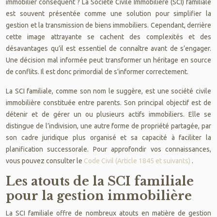
immobilier conséquent ? La Société Civile Immobilière (SCI) familiale
est souvent présentée comme une solution pour simplifier la
gestion et la transmission de biens immobiliers. Cependant, derrière
cette image attrayante se cachent des complexités et des
désavantages qu’il est essentiel de connaître avant de s’engager.
Une décision mal informée peut transformer un héritage en source
de conflits. Il est donc primordial de s’informer correctement.
La SCI familiale, comme son nom le suggère, est une société civile
immobilière constituée entre parents. Son principal objectif est de
détenir et de gérer un ou plusieurs actifs immobiliers. Elle se
distingue de l’indivision, une autre forme de propriété partagée, par
son cadre juridique plus organisé et sa capacité à faciliter la
planification successorale. Pour approfondir vos connaissances,
vous pouvez consulter le
Code Civil (Article 1845 et suivants)
.
Les atouts de la SCI familiale
pour la gestion immobilière
La SCI familiale offre de nombreux atouts en matière de gestion