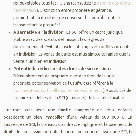
renouvelables tous les 15 ans (consultez le
barème des droits
de donation
). Distinction entre propriété et gérance,
permettant au donateur de conserver le contrôle tout en
transmettant la propriété.
Alternative à l’indivision :
La SCI offre un cadre juridique
stable avec des statuts définissant les règles de
fonctionnement, évitant ainsi les blocages et conflits courants
en indivision. La vente de parts est plus simple et rapide que la
vente d’un bien en indivision.
Potentielle réduction des droits de succession :
Démembrement de propriété avec donation de la nue-
propriété et conservation de l’usufruit (se référer à la
documentation officielle sur le démembrement
). Possibilité de
déduire les dettes de la SCI (emprunts) de la valeur taxable.
Illustrons cela avec une famille composée de deux enfants
possédant un bien immobilier d’une valeur de 600 000 €. En
l’absence de SCI, la transmission directe impliquerait le paiement de
droits de succession potentiellement conséquents. Avec une SCI, la