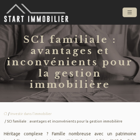
SCI familiale :
avantages et
inconvénients pour
la gestion
immobilière
/
Investir dans l’immobilier
/ SCI familiale : avantages et inconvénients pour la gestion immobilière
Héritage complexe ? Famille nombreuse avec un patrimoine