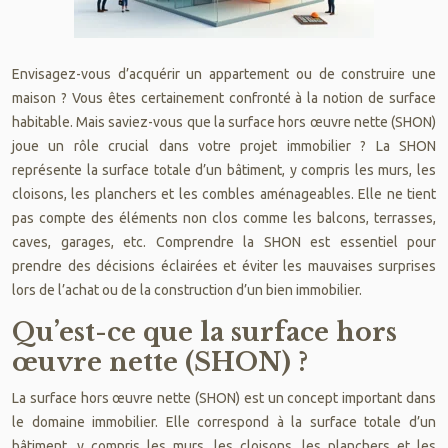
Envisagez-vous d’acquérir un appartement ou de construire une
maison ? Vous êtes certainement confronté à la notion de surface
habitable. Mais saviez-vous que la surface hors œuvre nette (SHON)
joue un rôle crucial dans votre projet immobilier ? La SHON
représente la surface totale d’un bâtiment, y compris les murs, les
cloisons, les planchers et les combles aménageables. Elle ne tient
pas compte des éléments non clos comme les balcons, terrasses,
caves, garages, etc. Comprendre la SHON est essentiel pour
prendre des décisions éclairées et éviter les mauvaises surprises
lors de l’achat ou de la construction d’un bien immobilier.
Qu’est-ce que la surface hors
œuvre nette (SHON) ?
La surface hors œuvre nette (SHON) est un concept important dans
le domaine immobilier. Elle correspond à la surface totale d’un
bâtiment, y compris les murs, les cloisons, les planchers et les