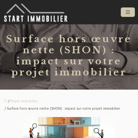
Surface hors œuvre
nette (SHON) :
impact sur votre
projet immobilier
/
Projet immobilier
/ Surface hors œuvre nette (SHON) : impact sur votre projet immobilier