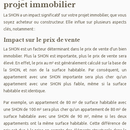
projet immobilier
La SHON a un impact significatif sur votre projet immobilier, que vous
soyez acheteur ou constructeur. Elle influe sur plusieurs aspects
clés, notamment :
Impact sur le prix de vente
La SHON est un facteur déterminant dans le prix de vente d’un bien
immobilier. Plus la SHON est importante, plus le prix de vente sera
élevé. En effet, le prix au m² est généralement calculé sur la base de
la SHON, et non de la surface habitable. Par conséquent, un
appartement avec une SHON importante sera plus cher qu’un
appartement avec une SHON plus faible, même si la surface
habitable est identique.
Par exemple, un appartement de 80 m² de surface habitable avec
une SHON de 100 m² sera plus cher qu’un appartement de 80 m² de
surface habitable avec une SHON de 90 m², même si les deux
appartements ont la même surface habitable. Cette différence de