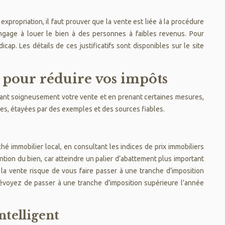
expropriation, il faut prouver que la vente est liée à la procédure
’engage à louer le bien à des personnes à faibles revenus. Pour
cap. Les détails de ces justificatifs sont disponibles sur le site
es pour réduire vos impôts
ifiant soigneusement votre vente et en prenant certaines mesures,
tes, étayées par des exemples et des sources fiables.
hé immobilier local, en consultant les indices de prix immobiliers
ntion du bien, car atteindre un palier d’abattement plus important
Si la vente risque de vous faire passer à une tranche d’imposition
prévoyez de passer à une tranche d’imposition supérieure l’année
ntelligent