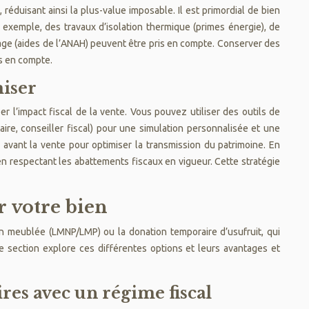
réduisant ainsi la plus-value imposable. Il est primordial de bien
r exemple, des travaux d’isolation thermique (primes énergie), de
fage (aides de l’ANAH) peuvent être pris en compte. Conserver des
is en compte.
miser
r l’impact fiscal de la vente. Vous pouvez utiliser des outils de
aire, conseiller fiscal) pour une simulation personnalisée et une
n avant la vente pour optimiser la transmission du patrimoine. En
en respectant les abattements fiscaux en vigueur. Cette stratégie
r votre bien
ion meublée (LMNP/LMP) ou la donation temporaire d’usufruit, qui
e section explore ces différentes options et leurs avantages et
es avec un régime fiscal