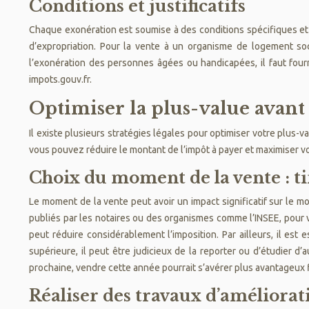
Conditions et justificatifs
Chaque exonération est soumise à des conditions spécifiques et néc
d’expropriation. Pour la vente à un organisme de logement soci
l’exonération des personnes âgées ou handicapées, il faut fournir
impots.gouv.fr.
Optimiser la plus-value avant 
Il existe plusieurs stratégies légales pour optimiser votre plus
vous pouvez réduire le montant de l’impôt à payer et maximiser v
Choix du moment de la vente : tim
Le moment de la vente peut avoir un impact significatif sur le mo
publiés par les notaires ou des organismes comme l’INSEE, pour ve
peut réduire considérablement l’imposition. Par ailleurs, il est 
supérieure, il peut être judicieux de la reporter ou d’étudier 
prochaine, vendre cette année pourrait s’avérer plus avantageux 
Réaliser des travaux d’améliorat