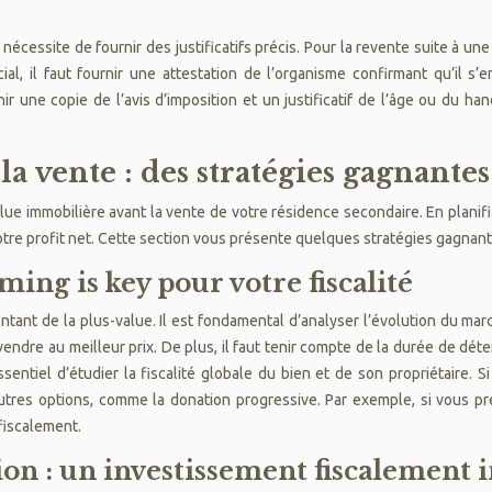
essite de fournir des justificatifs précis. Pour la revente suite à une 
al, il faut fournir une attestation de l’organisme confirmant qu’il s
 une copie de l’avis d’imposition et un justificatif de l’âge ou du handi
la vente : des stratégies gagnant
-value immobilière avant la vente de votre résidence secondaire. En plan
otre profit net. Cette section vous présente quelques stratégies gagnan
ing is key pour votre fiscalité
ntant de la plus-value. Il est fondamental d’analyser l’évolution du marc
ndre au meilleur prix. De plus, il faut tenir compte de la durée de déte
essentiel d’étudier la fiscalité globale du bien et de son propriétaire. 
d’autres options, comme la donation progressive. Par exemple, si vous 
fiscalement.
ion : un investissement fiscalement i