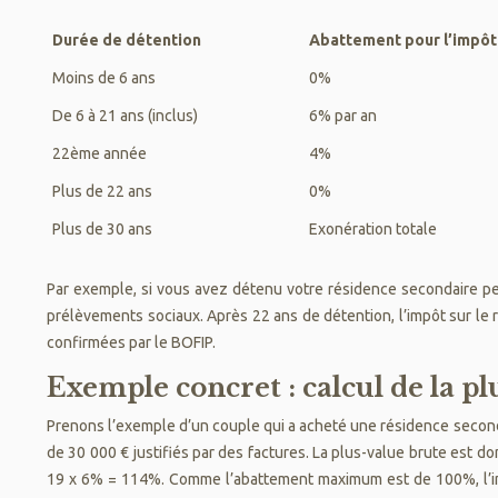
Durée de détention
Abattement pour l’impôt 
Moins de 6 ans
0%
De 6 à 21 ans (inclus)
6% par an
22ème année
4%
Plus de 22 ans
0%
Plus de 30 ans
Exonération totale
Par exemple, si vous avez détenu votre résidence secondaire pe
prélèvements sociaux. Après 22 ans de détention, l’impôt sur le 
confirmées par le BOFIP.
Exemple concret : calcul de la p
Prenons l’exemple d’un couple qui a acheté une résidence seconda
de 30 000 € justifiés par des factures. La plus-value brute est d
19 x 6% = 114%. Comme l’abattement maximum est de 100%, l’imp