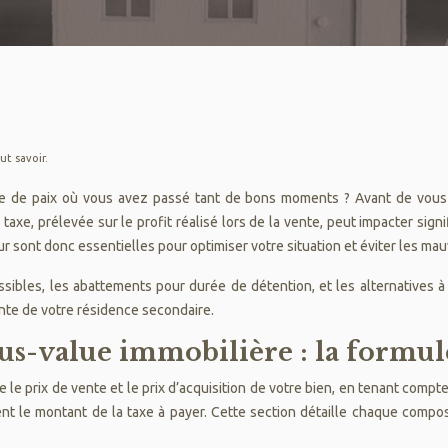
ut savoir.
e de paix où vous avez passé tant de bons moments ? Avant de vous l
 taxe, prélevée sur le profit réalisé lors de la vente, peut impacter sig
 sont donc essentielles pour optimiser votre situation et éviter les mau
sibles, les abattements pour durée de détention, et les alternatives à
ente de votre résidence secondaire.
lus-value immobilière : la formu
re le prix de vente et le prix d’acquisition de votre bien, en tenant comp
t le montant de la taxe à payer. Cette section détaille chaque compos