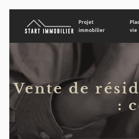
Projet
Pla
immobilier
vie
Vente de rési
: 