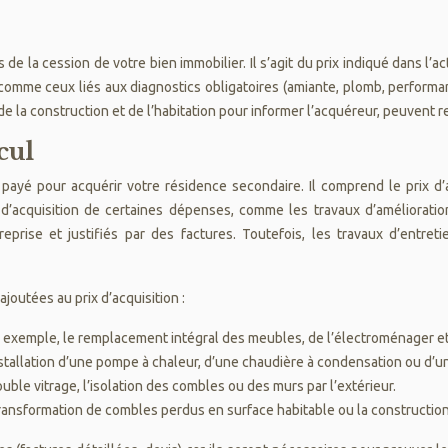
e la cession de votre bien immobilier. Il s’agit du prix indiqué dans l’a
, comme ceux liés aux diagnostics obligatoires (amiante, plomb, performa
 de la construction et de l’habitation pour informer l’acquéreur, peuven
cul
payé pour acquérir votre résidence secondaire. Il comprend le prix d’a
 d’acquisition de certaines dépenses, comme les travaux d’améliorati
eprise et justifiés par des factures. Toutefois, les travaux d’entret
outées au prix d’acquisition :
par exemple, le remplacement intégral des meubles, de l’électroménager 
nstallation d’une pompe à chaleur, d’une chaudière à condensation ou d’u
uble vitrage, l’isolation des combles ou des murs par l’extérieur.
ansformation de combles perdus en surface habitable ou la construction