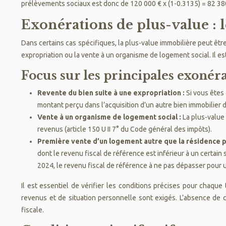
prélèvements sociaux est donc de 120 000 € x (1-0.3135) = 82 38
Exonérations de plus-value : l
Dans certains cas spécifiques, la plus-value immobilière peut être
expropriation ou la vente à un organisme de logement social. Il e
Focus sur les principales exonér
Revente du bien suite à une expropriation :
Si vous êtes
montant perçu dans l’acquisition d’un autre bien immobilier d
Vente à un organisme de logement social :
La plus-value
revenus (article 150 U II 7° du Code général des impôts).
Première vente d’un logement autre que la résidence p
dont le revenu fiscal de référence est inférieur à un certai
2024, le revenu fiscal de référence à ne pas dépasser pour u
Il est essentiel de vérifier les conditions précises pour chaque
revenus et de situation personnelle sont exigés. L’absence de ce
fiscale.