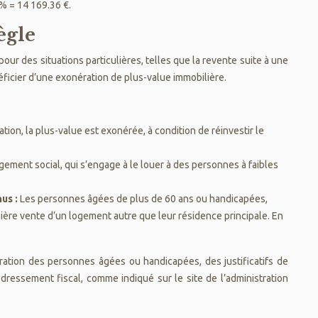
% = 14 169.36 €.
ègle
our des situations particulières, telles que la revente suite à une
éficier d’une exonération de plus-value immobilière.
ion, la plus-value est exonérée, à condition de réinvestir le
ement social, qui s’engage à le louer à des personnes à faibles
nus :
Les personnes âgées de plus de 60 ans ou handicapées,
emière vente d’un logement autre que leur résidence principale. En
nération des personnes âgées ou handicapées, des justificatifs de
edressement fiscal, comme indiqué sur le site de l’administration