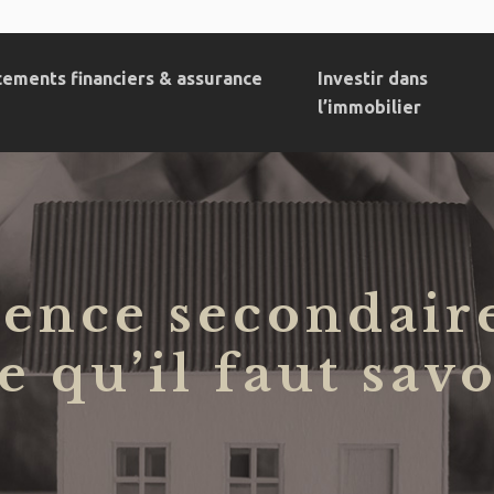
cements financiers & assurance
Investir dans
l’immobilier
dence secondaire
ce qu’il faut savo