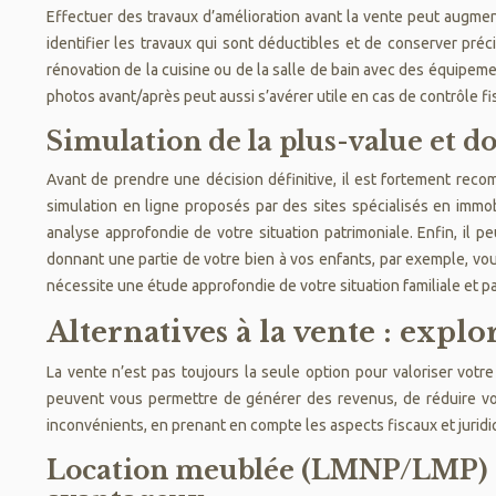
Effectuer des travaux d’amélioration avant la vente peut augmente
identifier les travaux qui sont déductibles et de conserver préc
rénovation de la cuisine ou de la salle de bain avec des équipem
photos avant/après peut aussi s’avérer utile en cas de contrôle fi
Simulation de la plus-value et d
Avant de prendre une décision définitive, il est fortement recom
simulation en ligne proposés par des sites spécialisés en immobi
analyse approfondie de votre situation patrimoniale. Enfin, il p
donnant une partie de votre bien à vos enfants, par exemple, vou
nécessite une étude approfondie de votre situation familiale et pa
Alternatives à la vente : expl
La vente n’est pas toujours la seule option pour valoriser votr
peuvent vous permettre de générer des revenus, de réduire votr
inconvénients, en prenant en compte les aspects fiscaux et juridi
Location meublée (LMNP/LMP) : 