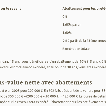
sur le revenu
Abattement pour les prélè
0%
1.65% par an
1.60%
9% à partir de la 23ème anné
Exonération totale
ndant 15 ans, vous bénéficierez d’un abattement de 90% (15 ans x 6%) 
revenu est totalement exonéré, et au bout de 30 ans, vous êtes exonéré
lus-value nette avec abattements
ire en 2005 pour 200 000 €. En 2024, ils décident de la vendre pour 350 
onc de 350 000 € – (200 000 € + 30 000 €) = 120 000 €. La durée de déten
ôt sur le revenu sera exonéré. L’abattement pour les prélèvements s