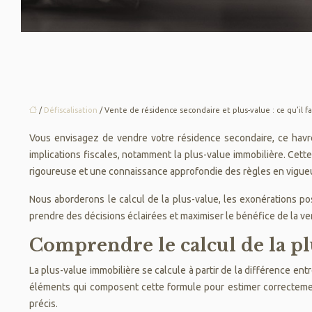
/
Défiscalisation
/ Vente de résidence secondaire et plus-value : ce qu’il fa
Vous envisagez de vendre votre résidence secondaire, ce havr
implications fiscales, notamment la plus-value immobilière. Cette
rigoureuse et une connaissance approfondie des règles en vigueur
Nous aborderons le calcul de la plus-value, les exonérations pos
prendre des décisions éclairées et maximiser le bénéfice de la v
Comprendre le calcul de la p
La plus-value immobilière se calcule à partir de la différence ent
éléments qui composent cette formule pour estimer correctemen
précis.