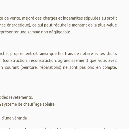
cte de vente, majoré des charges et indemnités stipulées au profit
nce énergétique), ce qui peut réduire le montant de la plus-value
t représenter une somme non négligeable.
chat proprement dit, ainsi que les frais de notaire et les droits
on (construction, reconstruction, agrandissement) que vous avez
ien courant (peinture, réparations) ne sont pas pris en compte,
et des revêtements.
n système de chauffage solaire.
 d’une véranda.