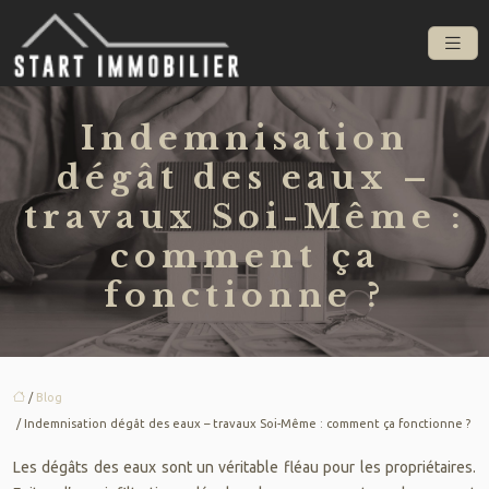
Indemnisation
dégât des eaux –
travaux Soi-Même :
comment ça
fonctionne ?
/
Blog
/ Indemnisation dégât des eaux – travaux Soi-Même : comment ça fonctionne ?
Les dégâts des eaux sont un véritable fléau pour les propriétaires.