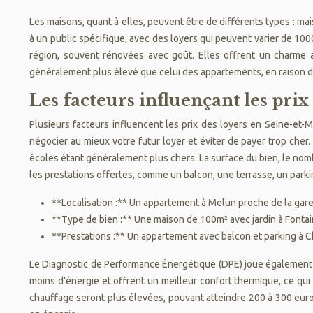
Les maisons, quant à elles, peuvent être de différents types : ma
à un public spécifique, avec des loyers qui peuvent varier de 100
région, souvent rénovées avec goût. Elles offrent un charme a
généralement plus élevé que celui des appartements, en raison de
Les facteurs influençant les prix
Plusieurs facteurs influencent les prix des loyers en Seine-et-M
négocier au mieux votre futur loyer et éviter de payer trop cher
écoles étant généralement plus chers. La surface du bien, le nom
les prestations offertes, comme un balcon, une terrasse, un parki
**Localisation :** Un appartement à Melun proche de la gare
**Type de bien :** Une maison de 100m² avec jardin à Fontai
**Prestations :** Un appartement avec balcon et parking à Ch
Le Diagnostic de Performance Énergétique (DPE) joue également u
moins d’énergie et offrent un meilleur confort thermique, ce qu
chauffage seront plus élevées, pouvant atteindre 200 à 300 euro