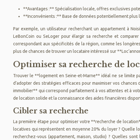
**Avantages :** Spécialisation locale, offres exclusives poten
**Inconvénients :** Base de données potentiellement plus li
Par exemple, un utilisateur recherchant un appartement à Nois
LeBonCoin ou SeLoger pour élargir sa recherche et comparer 
correspondant aux spécificités de la région, comme les longères
plus de chances de trouver un locataire intéressé sur **Loc’annon
Optimiser sa recherche de lo
Trouver le **logement en Seine-et-Marne** idéal ne se limite pa
d’adopter des stratégies efficaces pour maximiser vos chances 
immobilier** qui correspond parfaitement à vos attentes et à votr
de location solide et la connaissance des aides financières dispon
Cibler sa recherche
La première étape pour optimiser votre **recherche de location*
locatives qui représentent en moyenne 20% du loyer ? Quelle loca
recherchez-vous (appartement, maison, studio) ? Quelles sont 