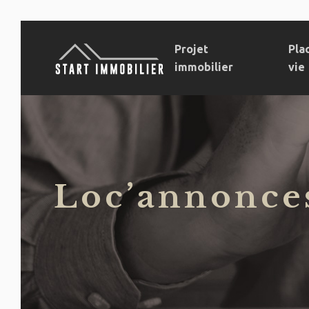
Projet
Pla
immobilier
vie
Loc’annonces 