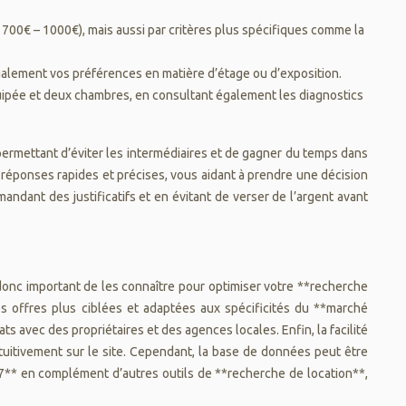
: 700€ – 1000€), mais aussi par critères plus spécifiques comme la
également vos préférences en matière d’étage ou d’exposition.
uipée et deux chambres, en consultant également les diagnostics
permettant d’éviter les intermédiaires et de gagner du temps dans
réponses rapides et précises, vous aidant à prendre une décision
andant des justificatifs et en évitant de verser de l’argent avant
 donc important de les connaître pour optimiser votre **recherche
es offres plus ciblées et adaptées aux spécificités du **marché
s avec des propriétaires et des agences locales. Enfin, la facilité
intuitivement sur le site. Cependant, la base de données peut être
7** en complément d’autres outils de **recherche de location**,