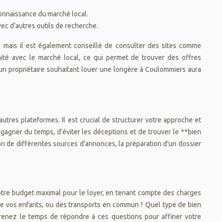
 connaissance du marché local.
ec d’autres outils de recherche.
, mais il est également conseillé de consulter des sites comme
té avec le marché local, ce qui permet de trouver des offres
 un propriétaire souhaitant louer une longère à Coulommiers aura
tres plateformes. Il est crucial de structurer votre approche et
agner du temps, d’éviter les déceptions et de trouver le **bien
ion de différentes sources d’annonces, la préparation d’un dossier
votre budget maximal pour le loyer, en tenant compte des charges
s de vos enfants, ou des transports en commun ? Quel type de bien
Prenez le temps de répondre à ces questions pour affiner votre