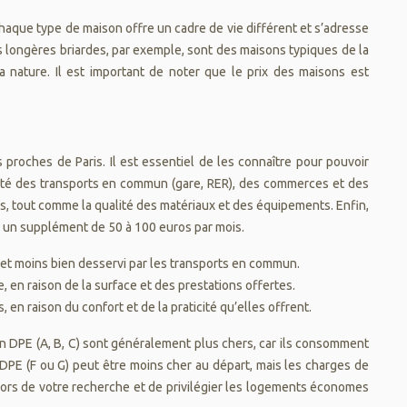
Chaque type de maison offre un cadre de vie différent et s’adresse
es longères briardes, par exemple, sont des maisons typiques de la
 nature. Il est important de noter que le prix des maisons est
 proches de Paris. Il est essentiel de les connaître pour pouvoir
ximité des transports en commun (gare, RER), des commerces et des
s, tout comme la qualité des matériaux et des équipements. Enfin,
er un supplément de 50 à 100 euros par mois.
 et moins bien desservi par les transports en commun.
en raison de la surface et des prestations offertes.
n raison du confort et de la praticité qu’elles offrent.
n DPE (A, B, C) sont généralement plus chers, car ils consomment
DPE (F ou G) peut être moins cher au départ, mais les charges de
lors de votre recherche et de privilégier les logements économes