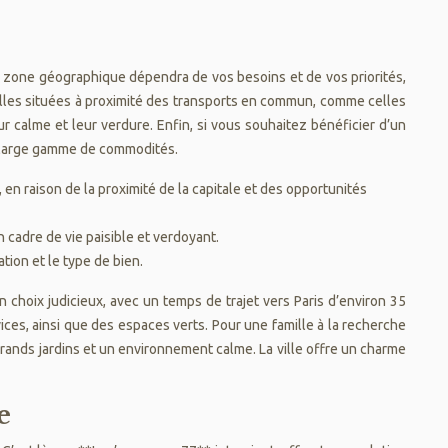
la zone géographique dépendra de vos besoins et de vos priorités,
villes situées à proximité des transports en commun, comme celles
ur calme et leur verdure. Enfin, si vous souhaitez bénéficier d’un
e large gamme de commodités.
 en raison de la proximité de la capitale et des opportunités
n cadre de vie paisible et verdoyant.
tion et le type de bien.
n choix judicieux, avec un temps de trajet vers Paris d’environ 35
ices, ainsi que des espaces verts. Pour une famille à la recherche
 grands jardins et un environnement calme. La ville offre un charme
e