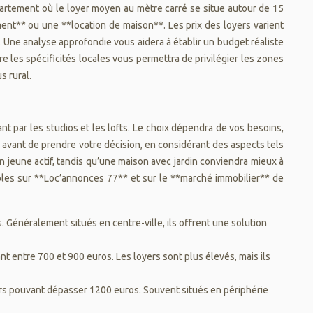
artement où le loyer moyen au mètre carré se situe autour de 15
ement** ou une **location de maison**. Les prix des loyers varient
. Une analyse approfondie vous aidera à établir un budget réaliste
 les spécificités locales vous permettra de privilégier les zones
s rural.
t par les studios et les lofts. Le choix dépendra de vos besoins,
 avant de prendre votre décision, en considérant des aspects tels
 jeune actif, tandis qu’une maison avec jardin conviendra mieux à
bles sur **Loc’annonces 77** et sur le **marché immobilier** de
 Généralement situés en centre-ville, ils offrent une solution
t entre 700 et 900 euros. Les loyers sont plus élevés, mais ils
ers pouvant dépasser 1200 euros. Souvent situés en périphérie