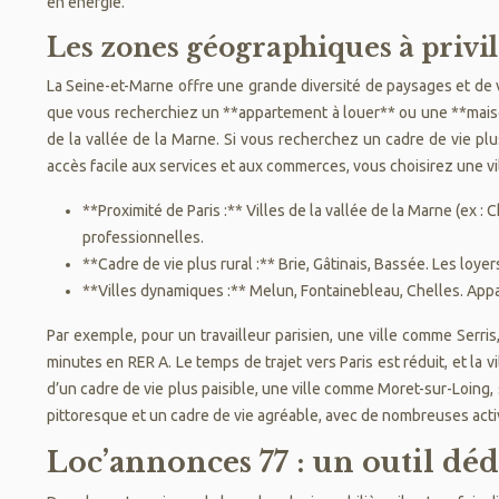
en énergie.
Les zones géographiques à privil
La Seine-et-Marne offre une grande diversité de paysages et de v
que vous recherchiez un **appartement à louer** ou une **maison 
de la vallée de la Marne. Si vous recherchez un cadre de vie plus
accès facile aux services et aux commerces, vous choisirez une
**Proximité de Paris :** Villes de la vallée de la Marne (ex 
professionnelles.
**Cadre de vie plus rural :** Brie, Gâtinais, Bassée. Les loye
**Villes dynamiques :** Melun, Fontainebleau, Chelles. Appar
Par exemple, pour un travailleur parisien, une ville comme Serris
minutes en RER A. Le temps de trajet vers Paris est réduit, et la
d’un cadre de vie plus paisible, une ville comme Moret-sur-Loing, 
pittoresque et un cadre de vie agréable, avec de nombreuses activ
Loc’annonces 77 : un outil déd