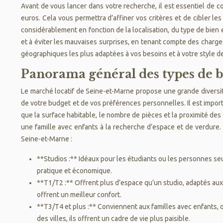
Avant de vous lancer dans votre recherche, il est essentiel de
euros. Cela vous permettra d’affiner vos critères et de cibler le
considérablement en fonction de la localisation, du type de bien 
et à éviter les mauvaises surprises, en tenant compte des charge
géographiques les plus adaptées à vos besoins et à votre style de
Panorama général des types de b
Le marché locatif de Seine-et-Marne propose une grande diversité
de votre budget et de vos préférences personnelles. Il est impor
que la surface habitable, le nombre de pièces et la proximité de
une famille avec enfants à la recherche d’espace et de verdure
Seine-et-Marne :
**Studios :** Idéaux pour les étudiants ou les personnes seu
pratique et économique.
**T1/T2 :** Offrent plus d’espace qu’un studio, adaptés aux 
offrent un meilleur confort.
**T3/T4 et plus :** Conviennent aux familles avec enfants, 
des villes, ils offrent un cadre de vie plus paisible.