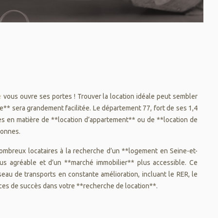
e
vous ouvre ses portes ! Trouver la location idéale peut sembler
** sera grandement facilitée. Le département 77, fort de ses 1,4
nces en matière de **location d’appartement** ou de **location de
sonnes.
nombreux locataires à la recherche d’un **logement en Seine-et-
lus agréable et d’un **marché immobilier** plus accessible. Ce
eau de transports en constante amélioration, incluant le RER, le
nces de succès dans votre **recherche de location**.