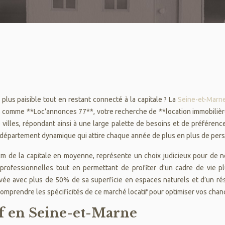
 plus paisible tout en restant connecté à la capitale ? La
Seine-et-Marn
s comme **Loc’annonces 77**, votre recherche de **location immobilière
e villes, répondant ainsi à une large palette de besoins et de préfére
 département dynamique qui attire chaque année de plus en plus de per
km de la capitale en moyenne, représente un choix judicieux pour de 
 professionnelles tout en permettant de profiter d’un cadre de vie p
vée avec plus de 50% de sa superficie en espaces naturels et d’un rés
 comprendre les spécificités de ce marché locatif pour optimiser vos cha
f en Seine-et-Marne