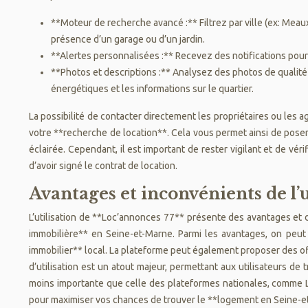
**Moteur de recherche avancé :** Filtrez par ville (ex: Meau
présence d’un garage ou d’un jardin.
**Alertes personnalisées :** Recevez des notifications pour
**Photos et descriptions :** Analysez des photos de qualit
énergétiques et les informations sur le quartier.
La possibilité de contacter directement les propriétaires ou les
votre **recherche de location**. Cela vous permet ainsi de pose
éclairée. Cependant, il est important de rester vigilant et de vé
d’avoir signé le contrat de location.
Avantages et inconvénients de l’u
L’utilisation de **Loc’annonces 77** présente des avantages et d
immobilière** en Seine-et-Marne. Parmi les avantages, on peut 
immobilier** local. La plateforme peut également proposer des offr
d’utilisation est un atout majeur, permettant aux utilisateurs de
moins importante que celle des plateformes nationales, comme L
pour maximiser vos chances de trouver le **logement en Seine-e