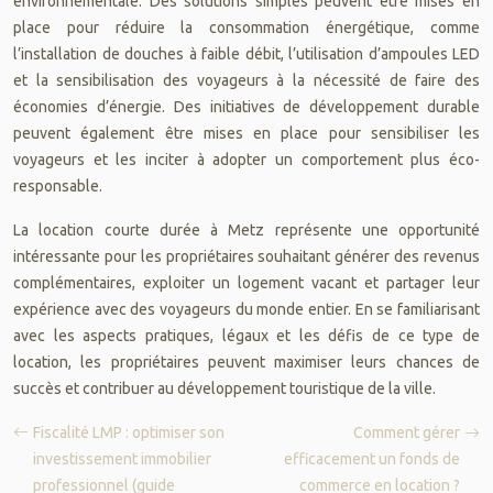
environnementale. Des solutions simples peuvent être mises en
place pour réduire la consommation énergétique, comme
l’installation de douches à faible débit, l’utilisation d’ampoules LED
et la sensibilisation des voyageurs à la nécessité de faire des
économies d’énergie. Des initiatives de développement durable
peuvent également être mises en place pour sensibiliser les
voyageurs et les inciter à adopter un comportement plus éco-
responsable.
La location courte durée à Metz représente une opportunité
intéressante pour les propriétaires souhaitant générer des revenus
complémentaires, exploiter un logement vacant et partager leur
expérience avec des voyageurs du monde entier. En se familiarisant
avec les aspects pratiques, légaux et les défis de ce type de
location, les propriétaires peuvent maximiser leurs chances de
succès et contribuer au développement touristique de la ville.
Fiscalité LMP : optimiser son
Comment gérer
investissement immobilier
efficacement un fonds de
professionnel (guide
commerce en location ?