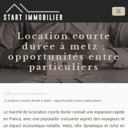
Location courte
durée à metz :
opportunités entre
particuliers
/
Investir dans l’immobilier
/ Location courte durée à metz : opportunités entre particuliers
Le marché de la location courte durée connaît une expansion rapide
en France, avec une popularité croissante auprès des voyageurs et
un impact économique notable. Metz, ville dynamique et riche en